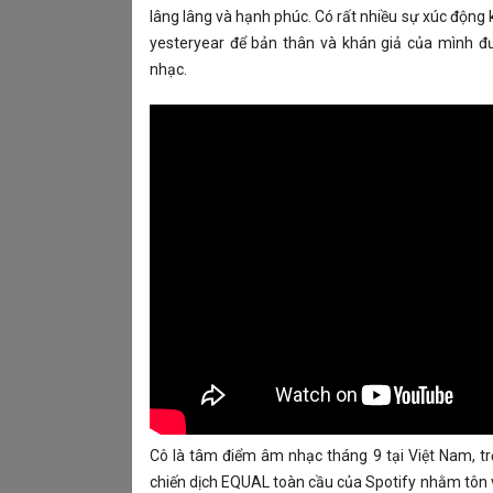
lâng lâng và hạnh phúc. Có rất nhiều sự xúc động k
yesteryear để bản thân và khán giả của mình 
nhạc.
Cô là tâm điểm âm nhạc tháng 9 tại Việt Nam, t
chiến dịch EQUAL toàn cầu của Spotify nhằm tôn 