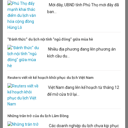
Mới đây, UBND tỉnh Phú Thọ mới đây đã
ban...
"Đánh thức" du lịch nội tỉnh "ngủ đông" giữa mùa hè
Nhiều địa phương đang lên phương án
kích cầu du...
Reuters viết về kế hoạch khôi phục du lịch Việt Nam
Việt Nam đang lên kế hoạch từ tháng 12
để mở cửa trở lại...
Những trăn trở của du lịch Lâm Đồng
Các doanh nghiệp du lịch chưa kịp phục