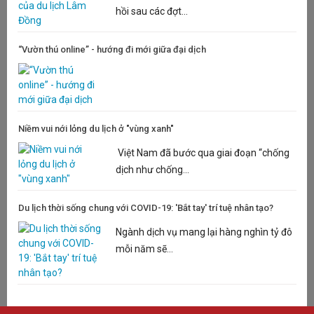
hồi sau các đợt...
“Vườn thú online” - hướng đi mới giữa đại dịch
Niềm vui nới lỏng du lịch ở "vùng xanh"
Việt Nam đã bước qua giai đoạn “chống
dịch như chống...
Du lịch thời sống chung với COVID-19: 'Bắt tay' trí tuệ nhân tạo?
Ngành dịch vụ mang lại hàng nghìn tỷ đô
mỗi năm sẽ...