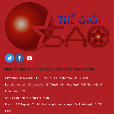
KÊNH THÔNG TIN GIẢI TRÍ & VĂN HOÁ THEGIOISAO.NET.VN
Giấy phép số 565/GP-BTTTT do Bộ TTTT cấp ngày 04/12/2020
Đơn vị chủ quản: Công ty cổ phần Truyền hình trực tuyến Việt Nam kết nối
toàn cầu GCTV
Chịu trách nhiệm: Trần Thị Phấn
Địa chỉ: 201 Nguyễn Thị Minh Khai, phường Nguyễn Cư Trinh, quận 1, TP
HCM.